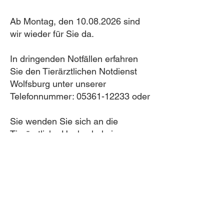
Ab Montag, den 10.08.2026 sind
wir wieder für Sie da.
In dringenden Notfällen erfahren
Sie den Tierärztlichen Notdienst
Wolfsburg unter unserer
Telefonnummer: 05361-12233 oder
Sie wenden Sie sich an die
Tierärztliche Hochschule in
Hannover mit der Telefonnummer:
0511-9536200.
Vielen Dank für Ihr Verständnis.
Ihre Dr. Susanne Schüler