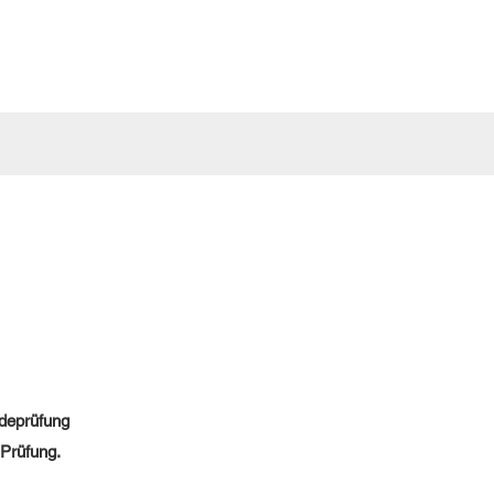
ndeprüfung
 Prüfung.