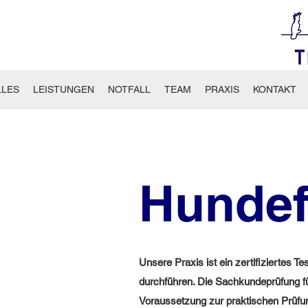
LLES
LEISTUNGEN
NOTFALL
TEAM
PRAXIS
KONTAKT
Hundef
Unsere Praxis ist ein zertifiziertes 
durchführen. Die Sachkundeprüfung fü
Voraussetzung zur praktischen Prüfun