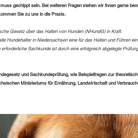
 muss gechippt sein. Bei weiteren Fragen stehen wir Ihnen gerne ber
 kommen Sie zu uns in die Praxis.
sische Gesetz über das Halten von Hunden (NHundG) in Kraft.
e Hundehalter in Niedersachsen eine für das Halten und Führen ei
 erforderliche Sachkunde ist durch eine erfolgreich abgelegte Prüfun
degesetz und Sachkundeprüfung, wie Beispielfragen zur theoretisc
ächsischen Ministeriums für Ernährung, Landwirtschaft und Verbrauch